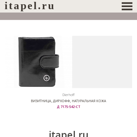
itapel.ru
Dierhoff
ВИЗИТНИЦА, ДИРХОФФ, НАТУРАЛЬНАЯ КОЖА
Д 7175-542-СТ
itapel.ru