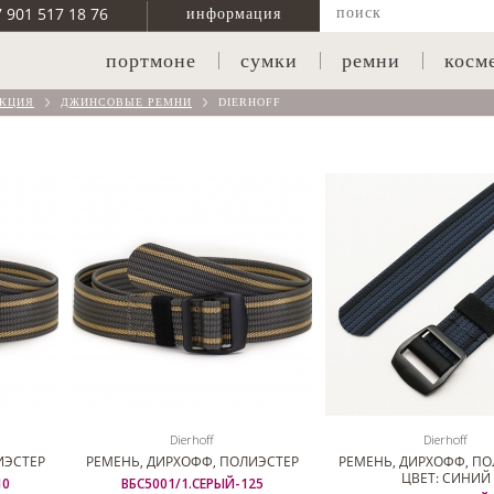
7 901 517 18 76
информация
портмоне
сумки
ремни
косм
КЦИЯ
ДЖИНСОВЫЕ РЕМНИ
DIERHOFF
Dierhoff
Dierhoff
ИЭСТЕР
РЕМЕНЬ, ДИРХОФФ, ПОЛИЭСТЕР
РЕМЕНЬ, ДИРХОФФ, ПО
ЦВЕТ: СИНИЙ
10
ВБС5001/1.СЕРЫЙ-125