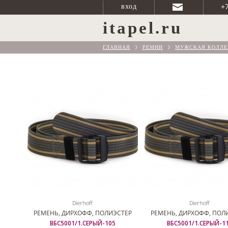
+
вход
itapel.ru
ГЛАВНАЯ
РЕМНИ
МУЖСКАЯ КОЛЛЕ
Dierhoff
Dierhoff
РЕМЕНЬ, ДИРХОФФ, ПОЛИЭСТЕР
РЕМЕНЬ, ДИРХОФФ, ПОЛ
ВБС5001/1.СЕРЫЙ-105
ВБС5001/1.СЕРЫЙ-1