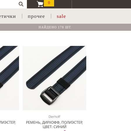
0
етички
прочее
sale
НАЙДЕНО 178 ШТ.
Dierhoff
ЛИЭСТЕР,
РЕМЕНЬ, ДИРХОФФ, ПОЛИЭСТЕР,
ЦВЕТ: СИНИЙ