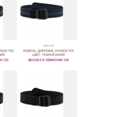
Dierhoff
ЛИЭСТЕР,
РЕМЕНЬ, ДИРХОФФ, ПОЛИЭСТЕР,
НИЙ
ЦВЕТ: ТЕМНОСИНИЙ
Н.125
ВБС5001/3.ТЕМНОСИН.130