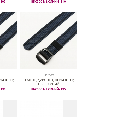
-105
ВБС5001/2.СИНИЙ-110
Dierhoff
ЛИЭСТЕР,
РЕМЕНЬ, ДИРХОФФ, ПОЛИЭСТЕР,
ЦВЕТ: СИНИЙ
-130
ВБС5001/2.СИНИЙ-135