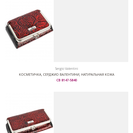
Sergio Valentini
КОСМЕТИЧКА, СЕРДЖИО ВАЛЕНТИНИ, НАТУРАЛЬНАЯ КОЖА
СВ 8147-5840