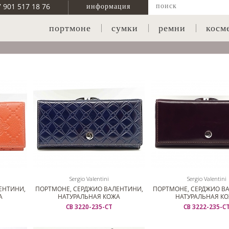
7 901 517 18 76
информация
портмоне
сумки
ремни
косм
Sergio Valentini
Sergio Valentini
ЕНТИНИ,
ПОРТМОНЕ, СЕРДЖИО ВАЛЕНТИНИ,
ПОРТМОНЕ, СЕРДЖИО В
А
НАТУРАЛЬНАЯ КОЖА
НАТУРАЛЬНАЯ К
СВ 3220-235-СТ
СВ 3222-235-С