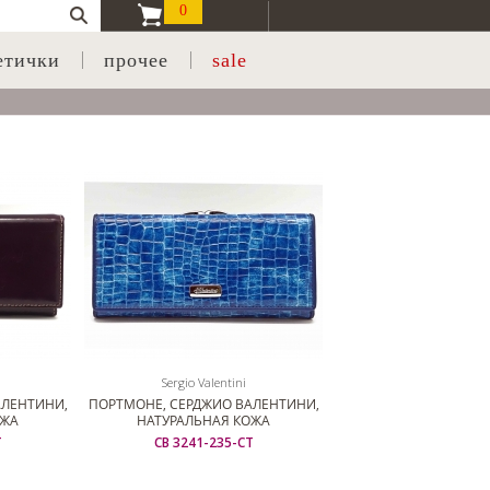
0
етички
прочее
sale
Sergio Valentini
АЛЕНТИНИ,
ПОРТМОНЕ, СЕРДЖИО ВАЛЕНТИНИ,
ОЖА
НАТУРАЛЬНАЯ КОЖА
Т
СВ 3241-235-СТ