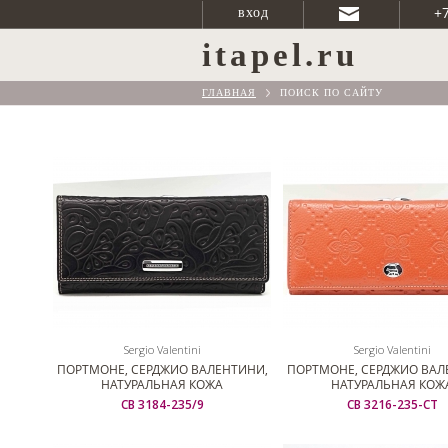
+
вход
itapel.ru
ГЛАВНАЯ
ПОИСК ПО САЙТУ
Sergio Valentini
Sergio Valentini
ПОРТМОНЕ, СЕРДЖИО ВАЛЕНТИНИ,
ПОРТМОНЕ, СЕРДЖИО ВАЛ
НАТУРАЛЬНАЯ КОЖА
НАТУРАЛЬНАЯ КОЖ
СВ 3184-235/9
СВ 3216-235-СТ