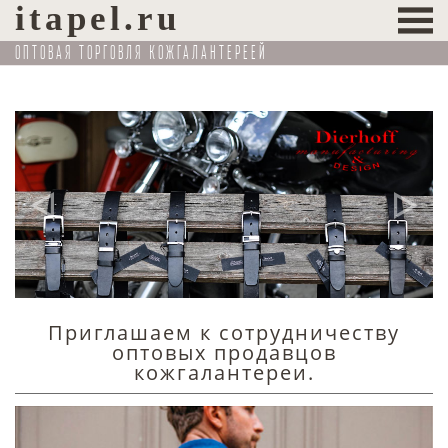
itapel.ru
ОПТОВАЯ ТОРГОВЛЯ КОЖГАЛАНТЕРЕЕЙ
ous
Next
Приглашаем к сотрудничеству
оптовых продавцов
кожгалантереи.