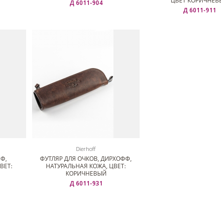
ЦВЕТ КОРИЧНЕВ
Д 6011-904
Д 6011-911
Dierhoff
Ф,
ФУТЛЯР ДЛЯ ОЧКОВ, ДИРХОФФ,
ВЕТ:
НАТУРАЛЬНАЯ КОЖА, ЦВЕТ:
КОРИЧНЕВЫЙ
Д 6011-931