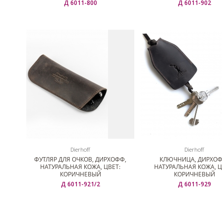
Д 6011-800
Д 6011-902
Dierhoff
Dierhoff
ФУТЛЯР ДЛЯ ОЧКОВ, ДИРХОФФ,
КЛЮЧНИЦА, ДИРХОФ
НАТУРАЛЬНАЯ КОЖА, ЦВЕТ:
НАТУРАЛЬНАЯ КОЖА, Ц
КОРИЧНЕВЫЙ
КОРИЧНЕВЫЙ
Д 6011-921/2
Д 6011-929