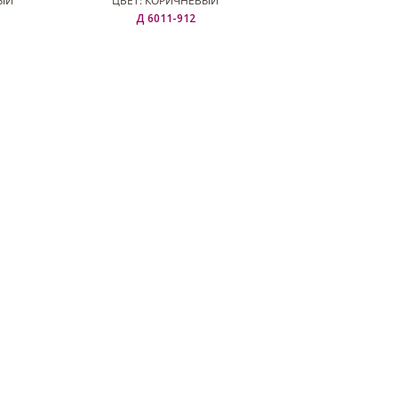
ЫЙ
ЦВЕТ: КОРИЧНЕВЫЙ
Д 6011-912