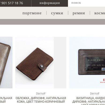
7 901 517 18 76
информация
портмоне
сумки
ремни
косм
Dierhoff
Dierhoff
РАЛЬНАЯ
ОБЛОЖКА, ДИРХОФФ, НАТУРАЛЬНАЯ
ВИЗИТНИЦА, КАРДХО
ЕВЫЙ
КОЖА, ЦВЕТ ТЕМНО-КОРИЧНЕВЫЙ
ДИРХОФФ, НАТУРАЛЬН