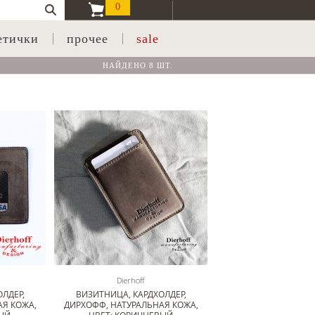
0
етички
прочее
sale
НАЙДЕНО 8 ШТ.
Dierhoff
ЛДЕР,
ВИЗИТНИЦА, КАРДХОЛДЕР,
АЯ КОЖА,
ДИРХОФФ, НАТУРАЛЬНАЯ КОЖА,