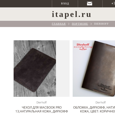
+
вход
itapel.ru
ГЛАВНАЯ
ПОРТМОНЕ
DIERHOFF
Dierhoff
Dierhoff
ЧЕХОЛ ДЛЯ MACBOOK PRO
ОБЛОЖКА, ДИРХОФФ, НАТУ
13,НАТУРАЛЬНАЯ КОЖА, ДИРХОФФ
КОЖА, ЦВЕТ: КОРИЧН