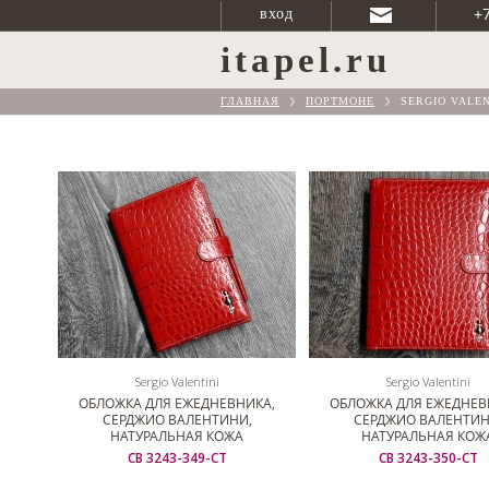
+
вход
itapel.ru
ГЛАВНАЯ
ПОРТМОНЕ
SERGIO VALEN
Sergio Valentini
Sergio Valentini
ОБЛОЖКА ДЛЯ ЕЖЕДНЕВНИКА,
ОБЛОЖКА ДЛЯ ЕЖЕДНЕВ
СЕРДЖИО ВАЛЕНТИНИ,
СЕРДЖИО ВАЛЕНТИН
НАТУРАЛЬНАЯ КОЖА
НАТУРАЛЬНАЯ КОЖ
СВ 3243-349-СТ
СВ 3243-350-СТ