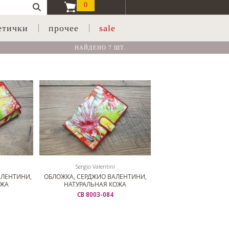
0
етички
прочее
sale
НАЙДЕНО 7 ШТ.
Sergio Valentini
АЛЕНТИНИ,
ОБЛОЖКА, СЕРДЖИО ВАЛЕНТИНИ,
ОЖА
НАТУРАЛЬНАЯ КОЖА
СВ 8003-084