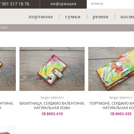
7 901 517 18 76
информация
портмоне
сумки
ремни
косм
TINI
Sergio Valentini
Sergio Valentini
НТИНИ,
ВИЗИТНИЦА, СЕРДЖИО ВАЛЕНТИНИ,
ПОРТМОНЕ, СЕРДЖИО В
А
НАТУРАЛЬНАЯ КОЖА
НАТУРАЛЬНАЯ К
СВ 8003-010
СВ 8003-035