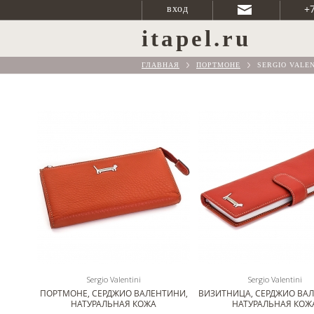
+
вход
itapel.ru
ГЛАВНАЯ
ПОРТМОНЕ
SERGIO VALEN
Sergio Valentini
Sergio Valentini
ПОРТМОНЕ, СЕРДЖИО ВАЛЕНТИНИ,
ВИЗИТНИЦА, СЕРДЖИО ВА
НАТУРАЛЬНАЯ КОЖА
НАТУРАЛЬНАЯ КОЖ