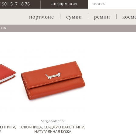
7 901 517 18 76
информация
портмоне
сумки
ремни
косм
TINI
Sergio Valentini
ЛЕНТИНИ,
КЛЮЧНИЦА, СЕРДЖИО ВАЛЕНТИНИ,
А
НАТУРАЛЬНАЯ КОЖА